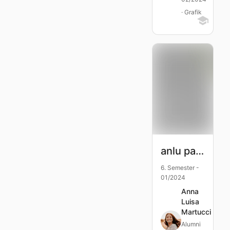
· Grafik
anlu papeterie
6. Semester -
01/2024
Anna
Luisa
Martucci
Alumni