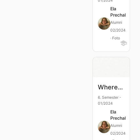
01/2024
Ela
Prechal
Alumni
02/2024
· Foto
Where`s my mind?
6. Semester -
01/2024
Ela
Prechal
Alumni
02/2024