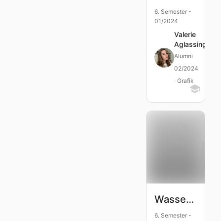
6. Semester -
01/2024
Valerie
Aglassinger
Alumni
02/2024
· Grafik
Wassertürme
6. Semester -