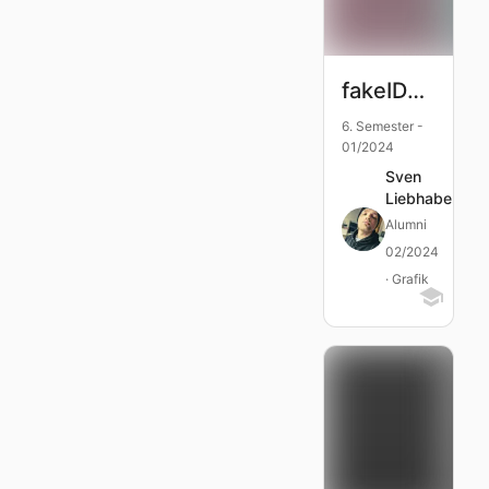
fakeIDOL$
6. Semester -
01/2024
Sven
Liebhaber
Alumni
02/2024
· Grafik