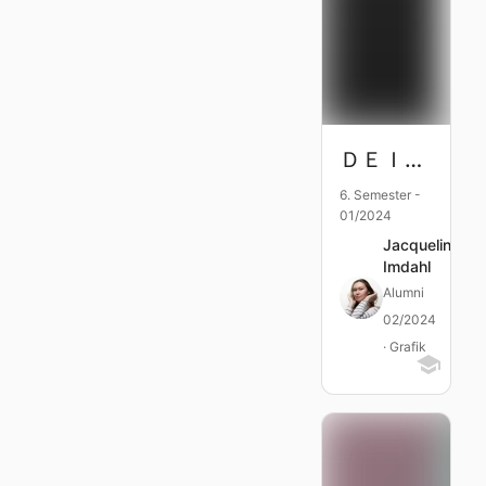
ＤＥＩＦＩＥＤ ⱽᴵᶻᴼᴿˢ
6. Semester -
01/2024
Jacqueline
Imdahl
Alumni
02/2024
· Grafik