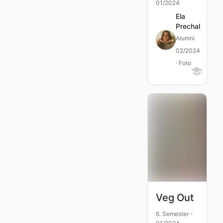
01/2024
Ela
Prechal
Alumni
02/2024
· Foto
Veg Out
6. Semester -