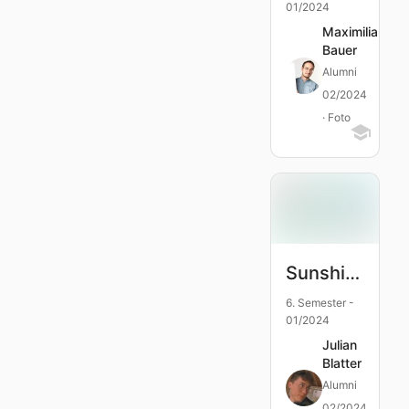
01/2024
Maximilian
Bauer
Alumni
02/2024
· Foto
Sunshine Records
6. Semester -
01/2024
Julian
Blatter
Alumni
02/2024