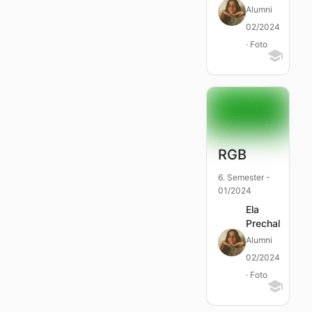
Alumni
02/2024
· Foto
RGB
6. Semester -
01/2024
Ela
Prechal
Alumni
02/2024
· Foto