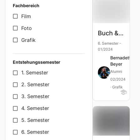
Fachbereich
Film
Foto
Buch & Memory: Heilkräuter für Frauen
Grafik
6. Semester -
01/2024
Bernadette
Entstehungssemester
Beyer
Alumni
1. Semester
02/2024
2. Semester
· Grafik
3. Semester
4. Semester
5. Semester
6. Semester