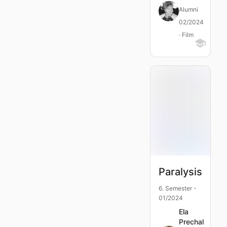
Alumni
02/2024
· Film
Paralysis
6. Semester -
01/2024
Ela
Prechal