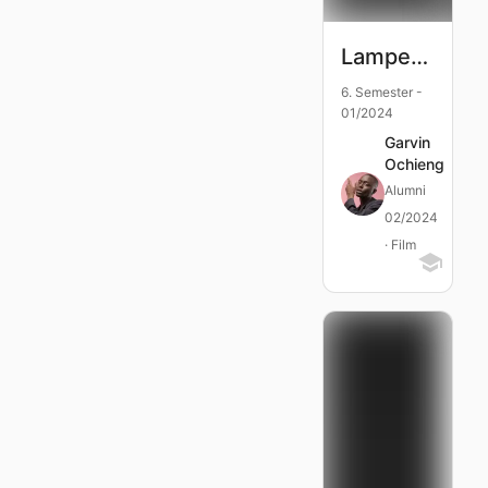
Lampenfieber
6. Semester -
01/2024
Garvin
Ochieng
Alumni
02/2024
· Film