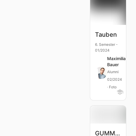
Tauben
6. Semester -
01/2024
Maximilian
Bauer
Alumni
02/2024
· Foto
GUMMIES