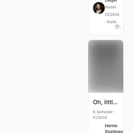
Alumni
02/2024
· Grafik
Oh, little GIRL
6. Semester -
01/2024
Hanna
Stuhlmann