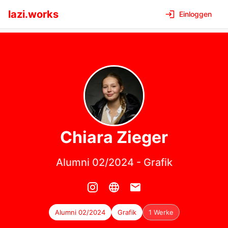
lazi.works
Einloggen
Chiara
Zieger
Alumni 02/2024
-
Grafik
Alumni 02/2024
Grafik
1 Werke