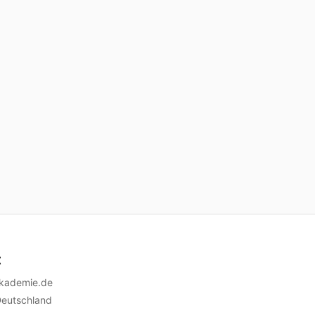
t
akademie.de
Deutschland