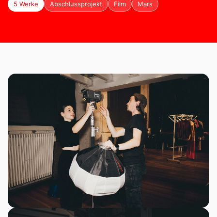
5 Werke
Abschlussprojekt
Film
Mars