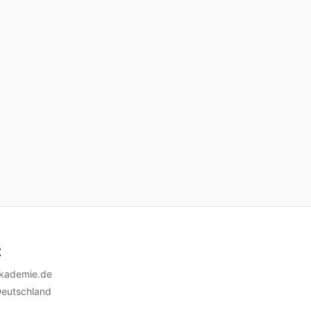
t
akademie.de
Deutschland