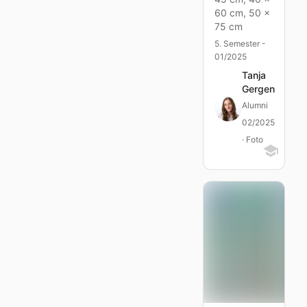
60 cm, 50 x
75 cm
5. Semester -
01/2025
Tanja
Gergen
Alumni
02/2025
· Foto