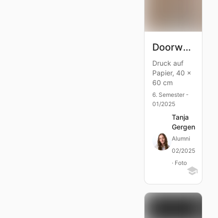
Doorway Mosaic
Druck auf
Papier, 40 x
60 cm
6. Semester -
01/2025
Tanja
Gergen
Alumni
02/2025
· Foto