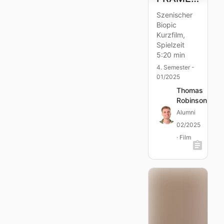
Szenischer
Biopic
Kurzfilm,
Spielzeit
5:20 min
4. Semester -
01/2025
Thomas
Robinson
Alumni
02/2025
· Film