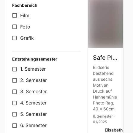
Fachbereich
Film
Foto
Grafik
Safe Place
Entstehungssemester
Bildserie
1. Semester
bestehend
aus sechs
2. Semester
Motiven,
Druck auf
3. Semester
Hahnemühle
4. Semester
Photo Rag,
40 x 60cm
5. Semester
6. Semester -
01/2025
6. Semester
Elisabeth