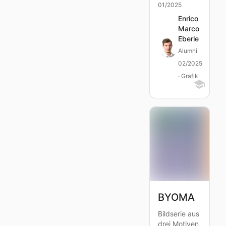
01/2025
Enrico
Marco
Eberle
Alumni
02/2025
· Grafik
BYOMA
Bildserie aus
drei Motiven,