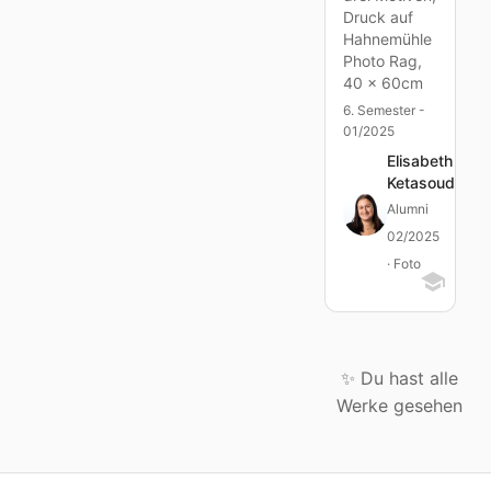
Druck auf
Hahnemühle
Photo Rag,
40 x 60cm
6. Semester -
01/2025
Elisabeth
Ketasoudis
Alumni
02/2025
· Foto
✨ Du hast alle
Werke gesehen