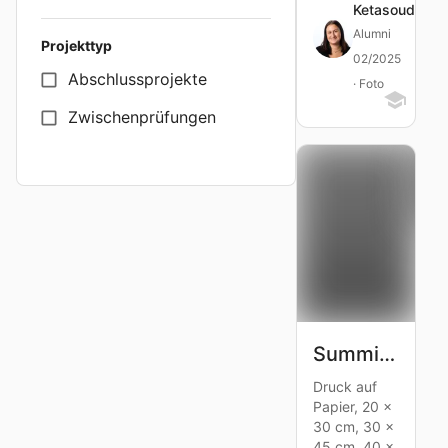
Ketasoudis
Alumni
Projekttyp
02/2025
Abschlussprojekte
· Foto
Zwischenprüfungen
Summit Trips of Perspectives
Druck auf
Papier, 20 x
30 cm, 30 x
45 cm, 40 x