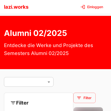
lazi.works
Einloggen
Alumni 02/2025
Entdecke die Werke und Projekte des
Semesters
Alumni 02/2025
Filter
Filter