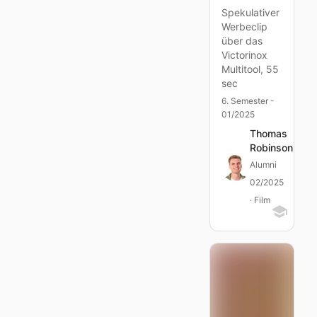
Spekulativer
Werbeclip
über das
Victorinox
Multitool, 55
sec
6. Semester -
01/2025
Thomas
Robinson
Alumni
02/2025
· Film