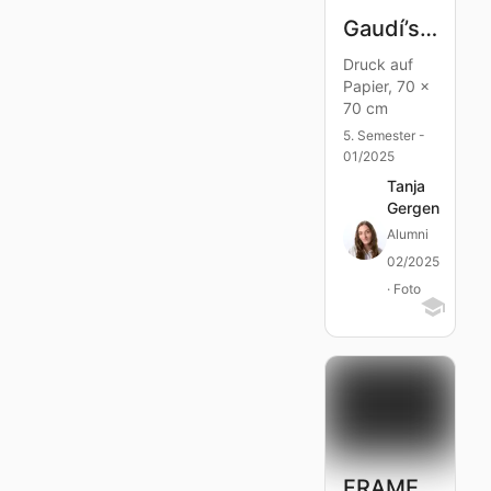
Gaudí’s Architectural Creations
Druck auf
Papier, 70 x
70 cm
5. Semester -
01/2025
Tanja
Gergen
Alumni
02/2025
· Foto
FRAME BY FRAME