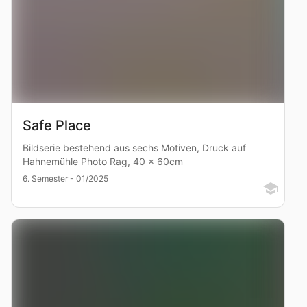
Safe Place
Bildserie bestehend aus sechs Motiven, Druck auf
Hahnemühle Photo Rag, 40 x 60cm
6. Semester - 01/2025