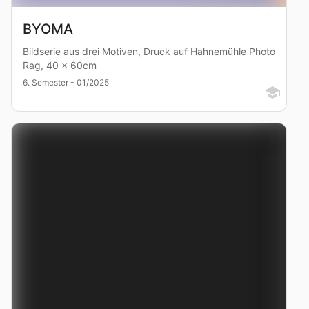
BYOMA
Bildserie aus drei Motiven, Druck auf Hahnemühle Photo
Rag, 40 x 60cm
6. Semester - 01/2025