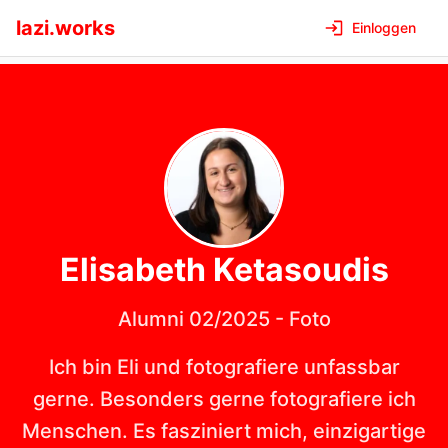
lazi.works
Einloggen
Elisabeth
Ketasoudis
Alumni 02/2025
-
Foto
Ich bin Eli und fotografiere unfassbar
gerne. Besonders gerne fotografiere ich
Menschen. Es fasziniert mich, einzigartige