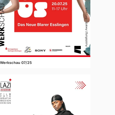
Werkschau
07
/
25