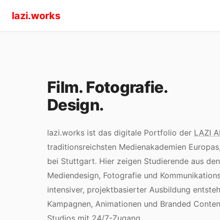
lazi.works
Film. Fotografie.
Design.
lazi.works ist das digitale Portfolio der
LAZI 
traditionsreichsten Medienakademien Europas,
bei Stuttgart. Hier zeigen Studierende aus de
Mediendesign, Fotografie und Kommunikations
intensiver, projektbasierter Ausbildung entsteh
Kampagnen, Animationen und Branded Content —
Studios mit 24/7-Zugang.