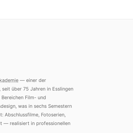
Akademie
— einer der
 seit
über 75 Jahren in Esslingen
n Bereichen Film- und
design, was in sechs Semestern
t: Abschlussfilme, Fotoserien,
 realisiert in professionellen