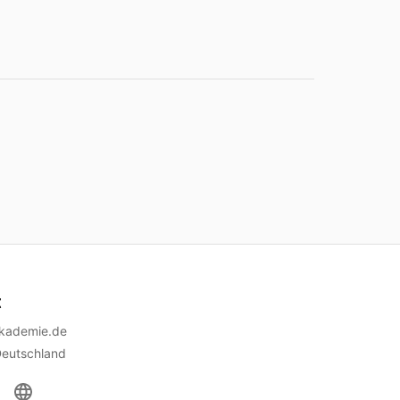
t
akademie.de
Deutschland