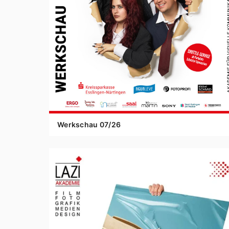
Werkschau
07
/
26