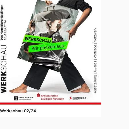
Werkschau
02
/
24