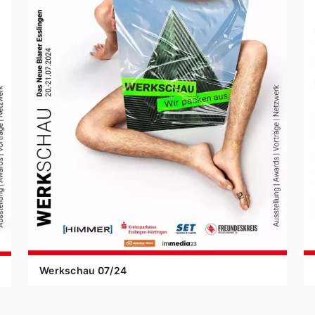
Werkschau
07
/
24