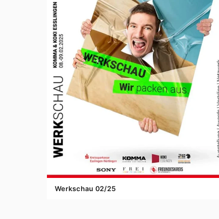
Werkschau
02
/
25