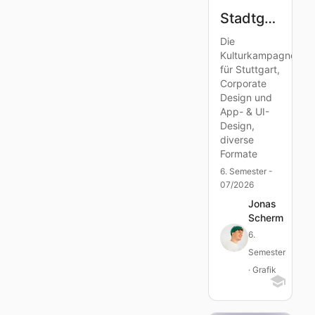
Stadtgeflüster - Scannen. Hören. Entdecken
Die
Kulturkampagne
für Stuttgart,
Corporate
Design und
App- & UI-
Design,
diverse
Formate
6. Semester -
07/2026
Jonas
Scherm
6.
Semester
· Grafik