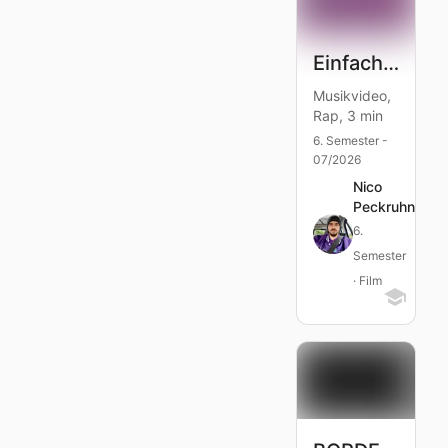
Einfach Rap
Musikvideo,
Rap, 3 min
6. Semester -
07/2026
Nico
Peckruhn
6.
Semester
· Film