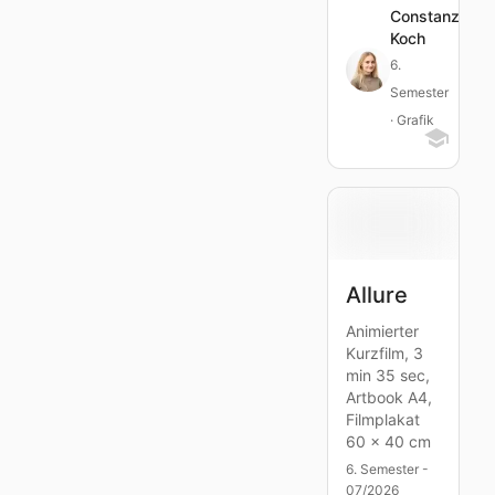
Constanze
Koch
6.
Semester
· Grafik
Allure
Animierter
Kurzfilm, 3
min 35 sec,
Artbook A4,
Filmplakat
60 x 40 cm
6. Semester -
07/2026