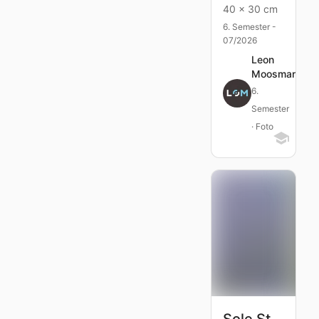
40 x 30 cm
6. Semester -
07/2026
Leon
Moosmann
6.
Semester
· Foto
Sole Stories