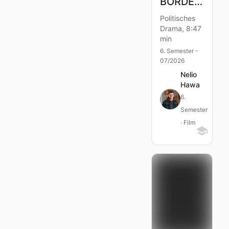
BORDERS
Politisches
Drama, 8:47
min
6. Semester -
07/2026
Nelio
Hawa
6.
Semester
· Film