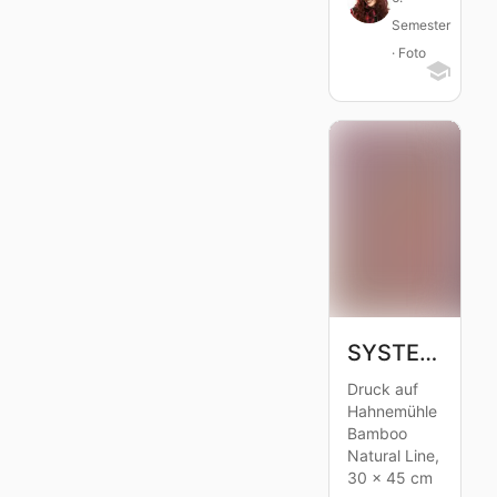
Semester
· Foto
SYSTEM ERROR
Druck auf
Hahnemühle
Bamboo
Natural Line,
30 x 45 cm