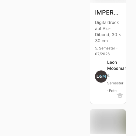
IMPERFEKTION IN PERFEKTION
Digitaldruck
auf Alu-
Dibond, 30 x
30 cm
5. Semester -
07/2026
Leon
Moosmann
6.
Semester
· Foto