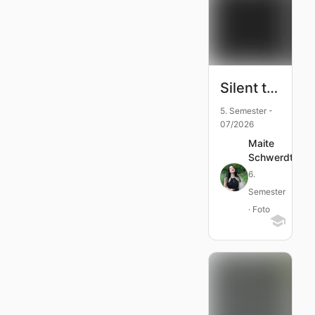
Silent tools
5. Semester -
07/2026
Maite
Schwerdtfege
6.
Semester
· Foto