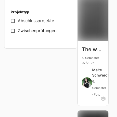
Projekttyp
Abschlussprojekte
Zwischenprüfungen
The work of art
5. Semester -
07/2026
Maite
Schwerdtfege
6.
Semester
· Foto