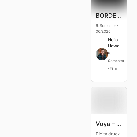
BORDERS – Abschlussprüfung
6. Semester -
06/2026
Nelio
Hawa
6.
Semester
· Film
Voya – Solo not alone
Digitaldruck