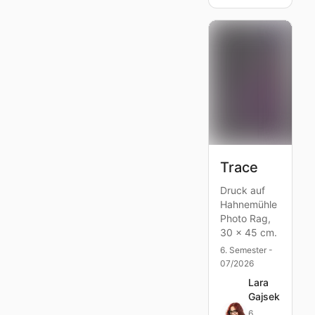
Trace
Druck auf
Hahnemühle
Photo Rag,
30 x 45 cm.
6. Semester -
07/2026
Lara
Gajsek
6.