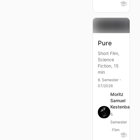
Pure
Short Film,
Science
Fiction, 15
min
6. Semester -
07/2026
Moritz
Samuel
Kestenbaum
6.
Semester
· Film