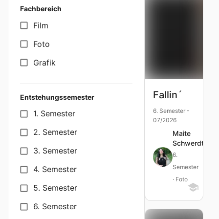
Fachbereich
Film
Foto
Grafik
Fallin´
Entstehungssemester
6. Semester -
1. Semester
07/2026
2. Semester
Maite
Schwerdtfege
3. Semester
6.
Semester
4. Semester
· Foto
5. Semester
6. Semester