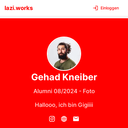
lazi.works
Einloggen
Gehad
Kneiber
Alumni 08/2024
-
Foto
Hallooo, ich bin Gigiiii