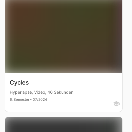
Cycles
Hyperlapse, Video, 46 Sekunden
6. Semester - 07/2024