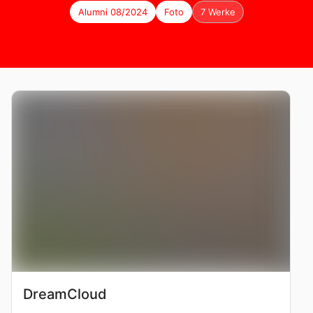
Alumni 08/2024
Foto
7 Werke
DreamCloud