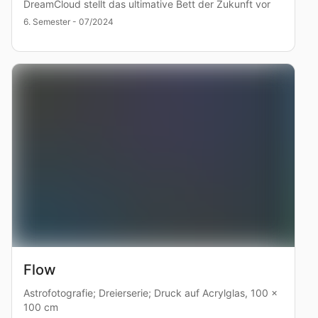
DreamCloud stellt das ultimative Bett der Zukunft vor
6. Semester - 07/2024
Flow
Astrofotografie; Dreierserie; Druck auf Acrylglas, 100 x
100 cm