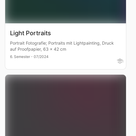
Light Portraits
Portrait Fotografie; Portraits mit Lightpainting, Druck
auf Proofpapier, 63 x 42 cm
6. Semester - 07/2024