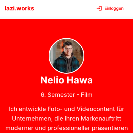
lazi.works
Einloggen
Nelio
Hawa
6. Semester
-
Film
Ich entwickle Foto- und Videocontent für
Unternehmen, die ihren Markenauftritt
moderner und professioneller präsentieren