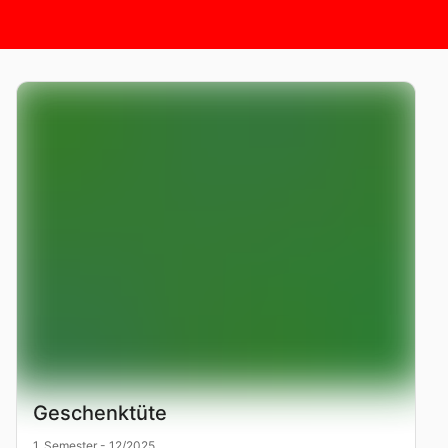
Geschenktüte
1. Semester - 12/2025