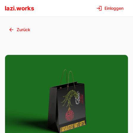
lazi.works
Einloggen
Zurück