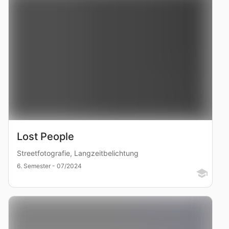
Lost People
Streetfotografie, Langzeitbelichtung
6. Semester - 07/2024