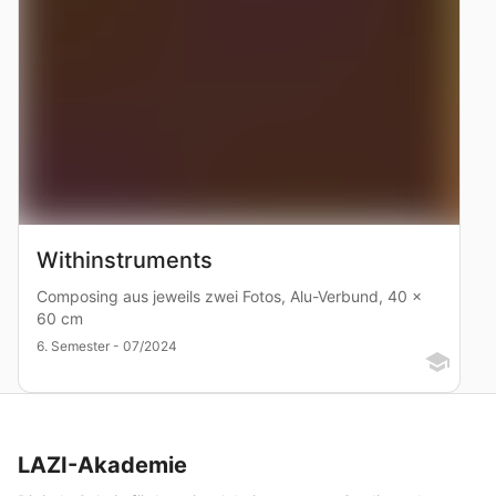
Withinstruments
Composing aus jeweils zwei Fotos, Alu-Verbund, 40 x
60 cm
6. Semester - 07/2024
LAZI-Akademie