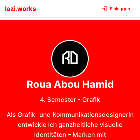
lazi.works
Einloggen
Roua Abou
Hamid
4. Semester
-
Grafik
Als Grafik- und Kommunikationsdesignerin
entwickle ich ganzheitliche visuelle
Identitäten – Marken mit