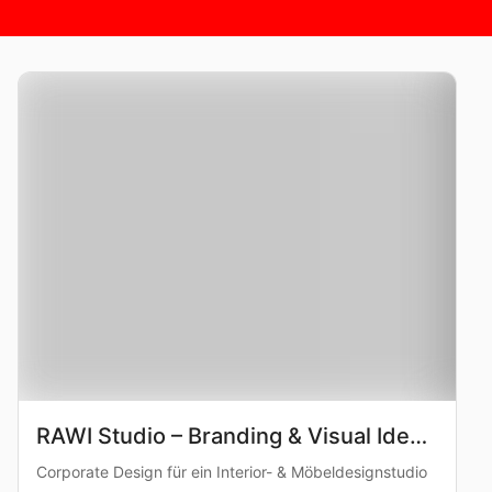
RAWI Studio – Branding & Visual Identity
Corporate Design für ein Interior- & Möbeldesignstudio