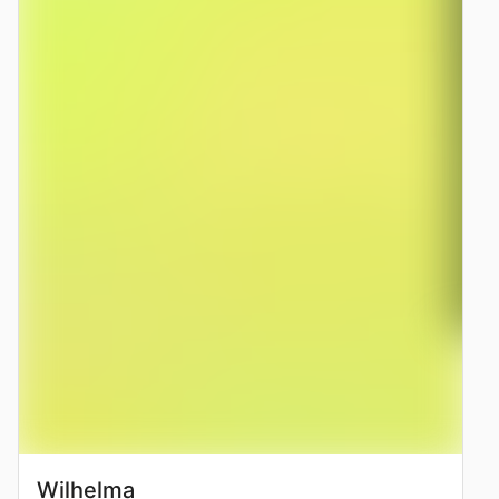
Wilhelma