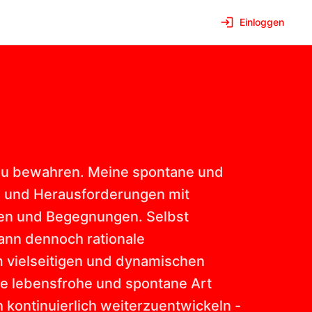
Einloggen
f zu bewahren. Meine spontane und
en und Herausforderungen mit
gen und Begegnungen. Selbst
ann dennoch rationale
 vielseitigen und dynamischen
ne lebensfrohe und spontane Art
 kontinuierlich weiterzuentwickeln -