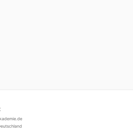
t
akademie.de
Deutschland