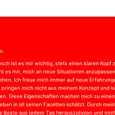
lm
sch ist es mir wichtig, stets einen klaren Kop
cht es mir, mich an neue Situationen anzupass
hen. Ich freue mich immer auf neue Erfahrun
n bringen mich nicht aus meinem Konzept und k
fen. Diese Eigenschaften machen mich zu einem
ben in all seinen Facetten schätzt. Durch mei
as Beste aus jedem Tag herauszuholen und mich