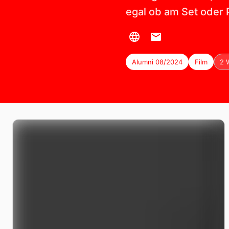
egal ob am Set oder P
Alumni 08/2024
Film
2 