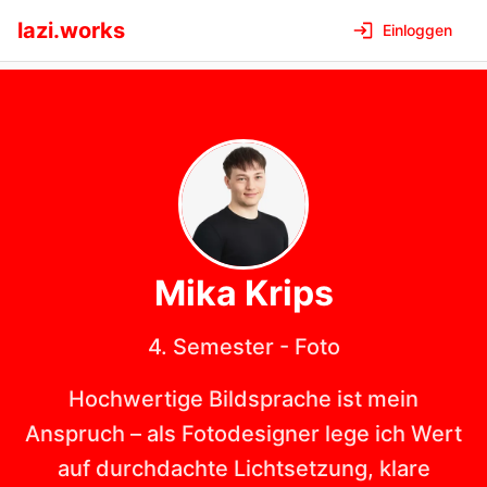
lazi.works
Einloggen
Mika
Krips
4. Semester
-
Foto
Hochwertige Bildsprache ist mein
Anspruch – als Fotodesigner lege ich Wert
auf durchdachte Lichtsetzung, klare