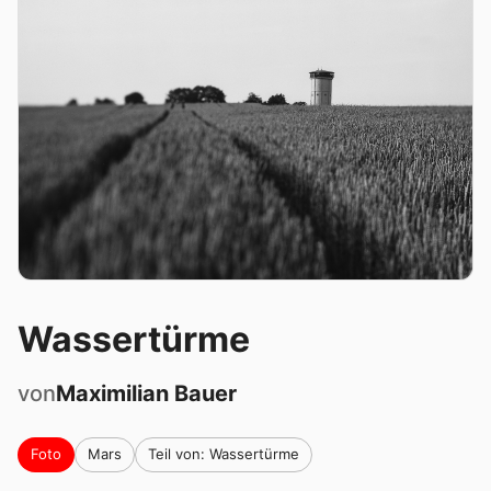
Wassertürme
von
Maximilian
Bauer
Foto
Mars
Teil von: Wassertürme