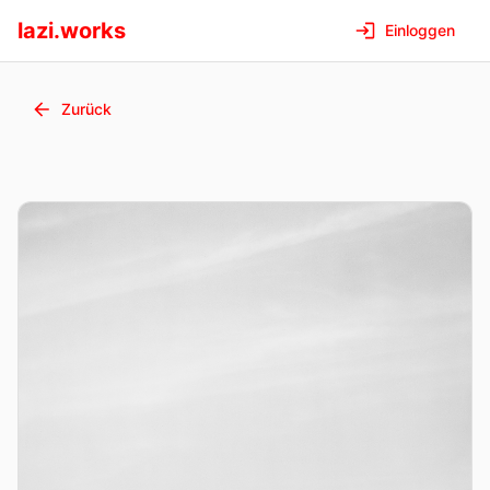
lazi.works
Einloggen
Zurück