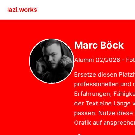
lazi.works
Marc
Böck
Alumni 02/2026
-
Fo
Ersetze diesen Platzh
professionellen und m
Erfahrungen, Fähigkei
der Text eine Länge 
passen. Nutze diese 
Grafik auf anspreche