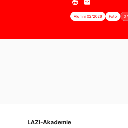
Alumni 02/2026
Foto
0 
LAZI-Akademie