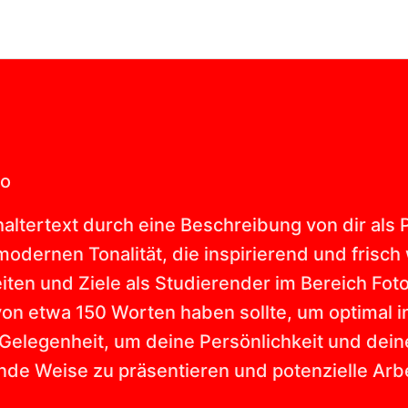
to
altertext durch eine Beschreibung von dir als 
odernen Tonalität, die inspirierend und frisch
ten und Ziele als Studierender im Bereich Foto/
von etwa 150 Worten haben sollte, um optimal 
Gelegenheit, um deine Persönlichkeit und deine
nde Weise zu präsentieren und potenzielle Arb