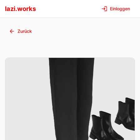
lazi.works
Einloggen
Zurück