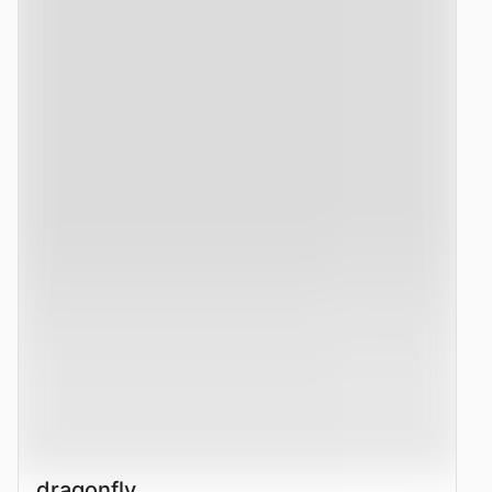
dragonfly