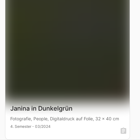
Janina in Dunkelgrün
Fotografie, People, Digitaldruck auf Folie, 32 x 40 cm
4. Semester - 03/2024