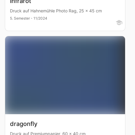
Infrarot
Druck auf Hahnemühle Photo Rag, 25 x 45 cm
5. Semester - 11/2024
dragonfly
Druck auf Premiumpapier, 60 x 40 cm