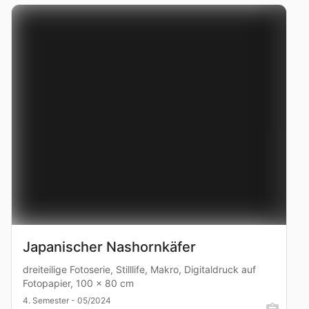
Japanischer Nashornkäfer
dreiteilige Fotoserie, Stilllife, Makro, Digitaldruck auf
Fotopapier, 100 x 80 cm
4. Semester - 05/2024