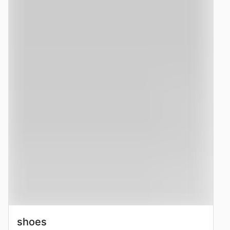
shoes