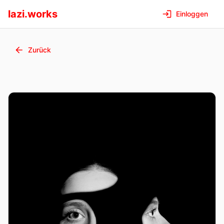
lazi.works
Einloggen
Zurück