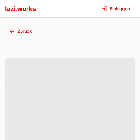
lazi.works
Einloggen
Zurück