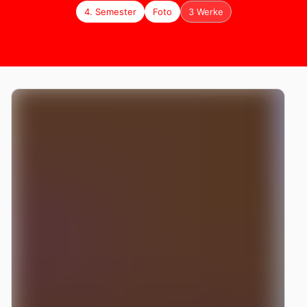
4. Semester
Foto
3 Werke