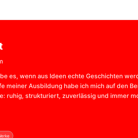
t
m
 liebe es, wenn aus Ideen echte Geschichten wer
fe meiner Ausbildung habe ich mich auf den Bere
e: ruhig, strukturiert, zuverlässig und immer m
Werke