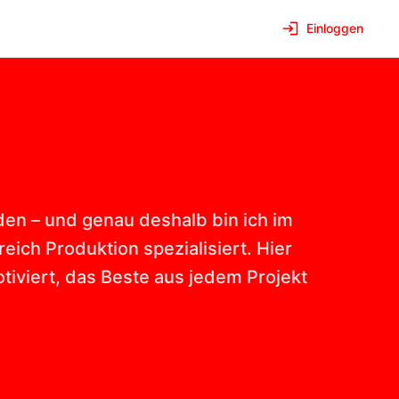
Einloggen
den – und genau deshalb bin ich im
ich Produktion spezialisiert. Hier
otiviert, das Beste aus jedem Projekt