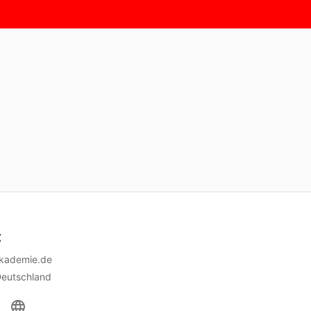
t
akademie.de
Deutschland