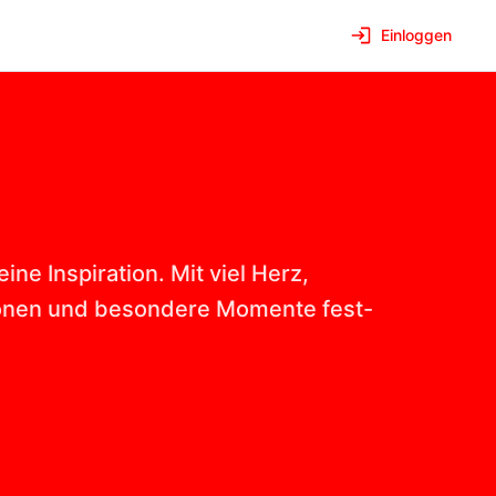
Einloggen
ine Inspiration. Mit viel Herz,
otionen und besondere Momente fest-