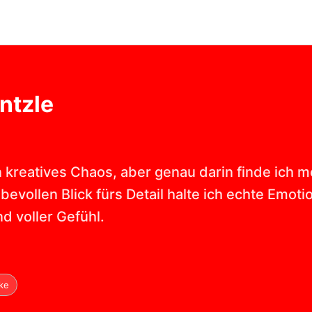
ntzle
n kreatives Chaos, aber genau darin finde ich me
bevollen Blick fürs Detail halte ich echte Em
nd voller Gefühl.
ke