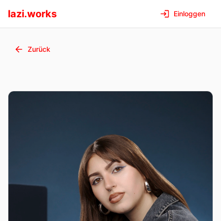
lazi.works
Einloggen
Zurück