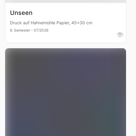
Unseen
Druck auf Hahnemühle Papier, 45x30 cm
6. Semester - 07/2026