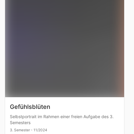
Gefühlsblüten
Selbstportrait im Rahmen einer freien Aufgabe des 3.
Semesters
3. Semester - 11/2024