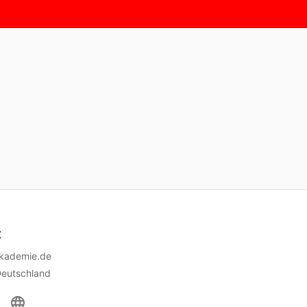
t
akademie.de
Deutschland