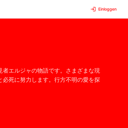
Einloggen
見者エルジャの物語です。さまざまな現
と必死に努力します。行方不明の愛を探