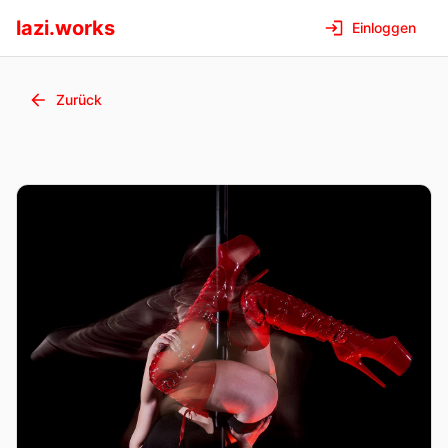
lazi.works
Einloggen
Zurück