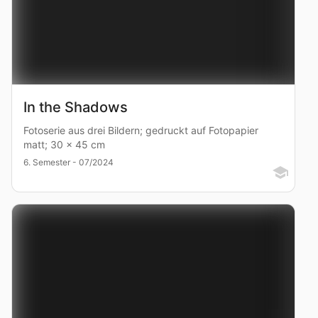
In the Shadows
Fotoserie aus drei Bildern; gedruckt auf Fotopapier
matt; 30 x 45 cm
6. Semester - 07/2024