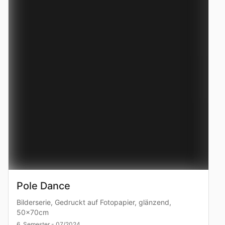
Pole Dance
Bilderserie, Gedruckt auf Fotopapier, glänzend,
50x70cm
6. Semester - 07/2024