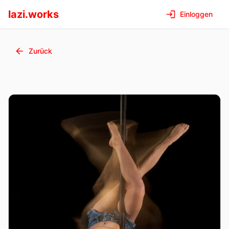
lazi.works
Einloggen
Zurück