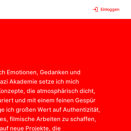
Einloggen
r ich Emotionen, Gedanken und
Lazi Akademie setze ich mich
Konzepte, die atmosphärisch dicht,
kturiert und mit einem feinen Gespür
e ich großen Wert auf Authentizität,
 es, filmische Arbeiten zu schaffen,
auf neue Projekte, die