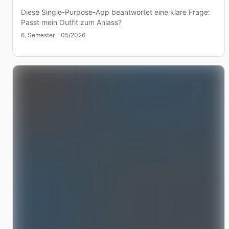
Diese Single-Purpose-App beantwortet eine klare Frage:
Passt mein Outfit zum Anlass?
6. Semester - 05/2026