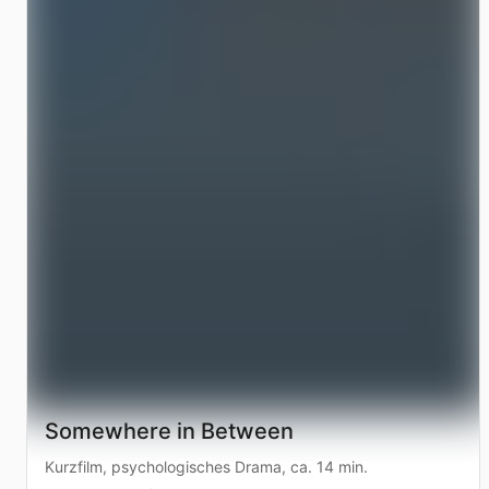
Somewhere in Between
Kurzfilm, psychologisches Drama, ca. 14 min.