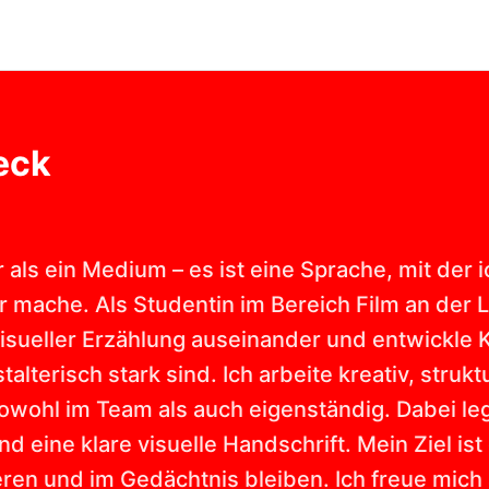
eck
hr als ein Medium – es ist eine Sprache, mit de
r mache. Als Studentin im Bereich Film an der 
 visueller Erzählung auseinander und entwickle 
stalterisch stark sind. Ich arbeite kreativ, stru
owohl im Team als auch eigenständig. Dabei leg
nd eine klare visuelle Handschrift. Mein Ziel ist
eren und im Gedächtnis bleiben. Ich freue mich 