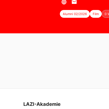
Alumni 02/2026
Film
0 
LAZI-Akademie