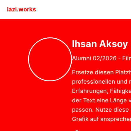
lazi.works
Ihsan
Aksoy
Alumni 02/2026
-
Fil
Ersetze diesen Platzh
professionellen und m
Erfahrungen, Fähigkei
der Text eine Länge 
passen. Nutze diese 
Grafik auf anspreche