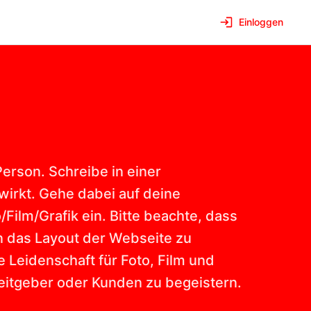
Einloggen
Person. Schreibe in einer
 wirkt. Gehe dabei auf deine
Film/Grafik ein. Bitte beachte, dass
in das Layout der Webseite zu
 Leidenschaft für Foto, Film und
eitgeber oder Kunden zu begeistern.