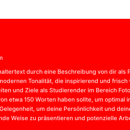
m
altertext durch eine Beschreibung von dir als 
odernen Tonalität, die inspirierend und frisch
ten und Ziele als Studierender im Bereich Foto/
von etwa 150 Worten haben sollte, um optimal 
Gelegenheit, um deine Persönlichkeit und deine
nde Weise zu präsentieren und potenzielle Arb