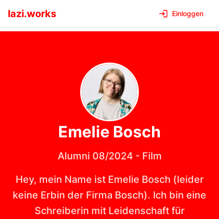
lazi.works
Einloggen
Emelie
Bosch
Alumni 08/2024
-
Film
Hey, mein Name ist Emelie Bosch (leider
keine Erbin der Firma Bosch). Ich bin eine
Schreiberin mit Leidenschaft für