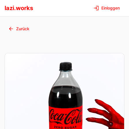
lazi.works
Einloggen
Zurück