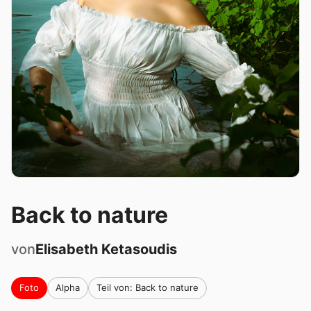
Back to nature
von
Elisabeth
Ketasoudis
Foto
Alpha
Teil von: Back to nature