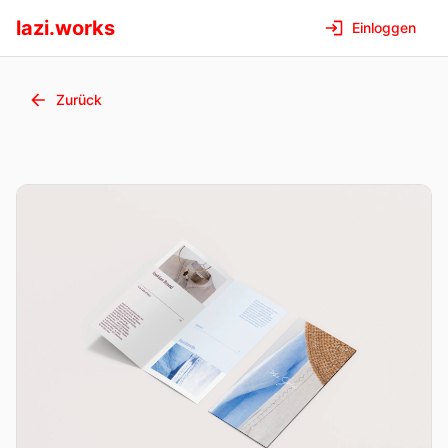
lazi.works
Einloggen
Zurück