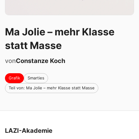
Ma Jolie – mehr Klasse
statt Masse
von
Constanze
Koch
Grafik
Smarties
Teil von: Ma Jolie – mehr Klasse statt Masse
LAZI-Akademie