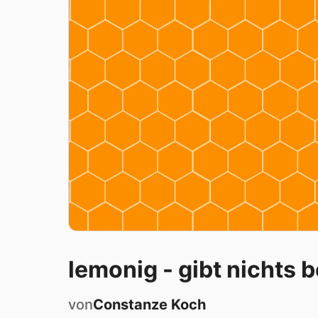
lemonig - gibt nichts 
von
Constanze
Koch