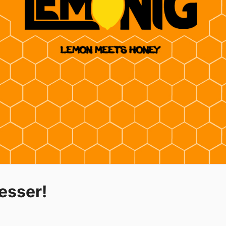
besser!