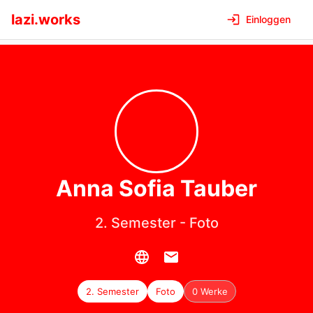
lazi.works
Einloggen
Anna Sofia
Tauber
2. Semester
-
Foto
2. Semester
Foto
0 Werke