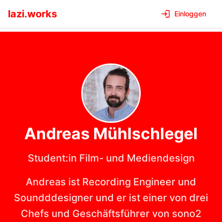
lazi.works
Einloggen
Andreas
Mühlschlegel
Student:in Film- und Mediendesign
Andreas ist Recording Engineer und
Soundddesigner und er ist einer von drei
Chefs und Geschäftsführer von sono2