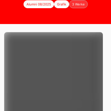
Alumni 08/2025
Grafik
3 Werke