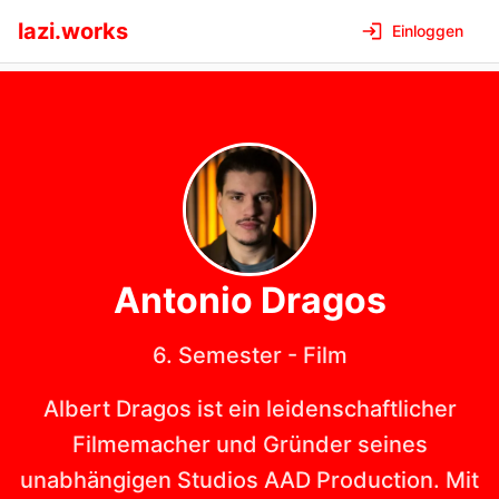
lazi.works
Einloggen
Antonio
Dragos
6. Semester
-
Film
Albert Dragos ist ein leidenschaftlicher
Filmemacher und Gründer seines
unabhängigen Studios AAD Production. Mit