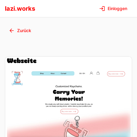
lazi.works
Einloggen
Zurück