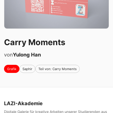
Carry Moments
von
Yulong
Han
Grafik
Saphir
Teil von: Carry Moments
LAZI-Akademie
Digitale Galerie für kreative Arbeiten unserer Studierenden aus