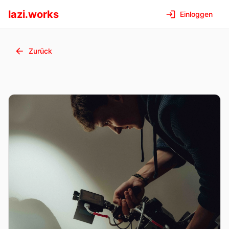
lazi.works
Einloggen
Zurück