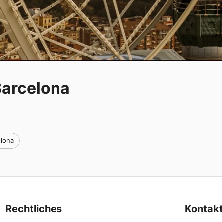
Barcelona
elona
Rechtliches
Kontak