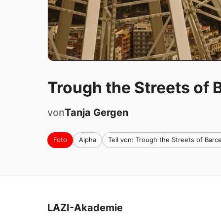
Trough the Streets of 
von
Tanja
Gergen
Foto
Alpha
Teil von: Trough the Streets of Barc
LAZI-Akademie