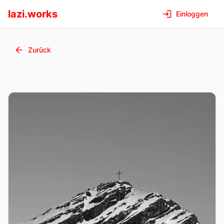
lazi.works
Einloggen
Zurück