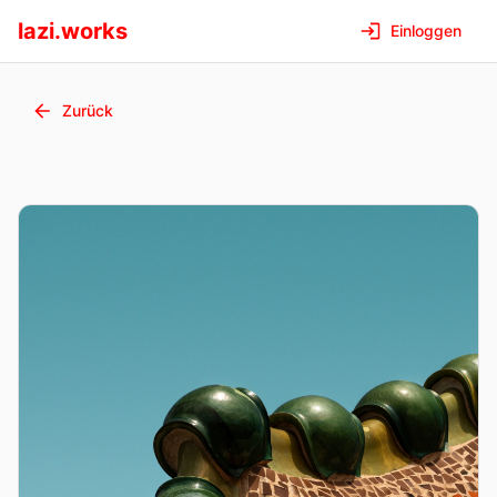
lazi.works
Einloggen
Zurück