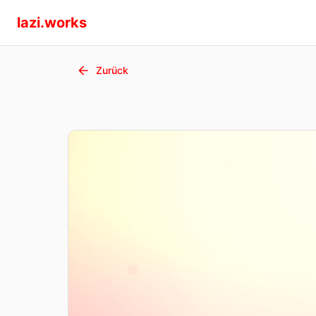
lazi.works
Zurück