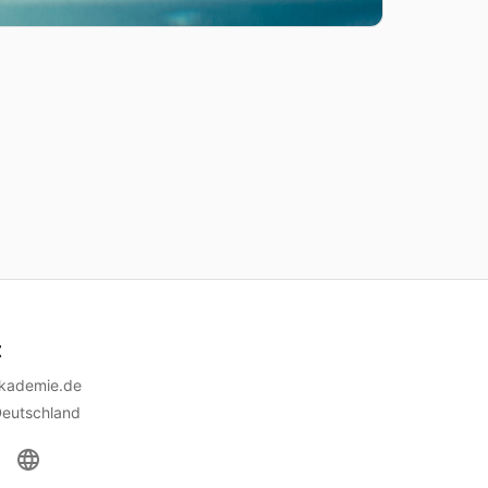
t
akademie.de
Deutschland